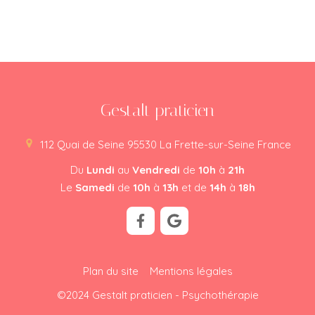
Gestalt praticien
112 Quai de Seine
95530
La Frette-sur-Seine
France
Du
Lundi
au
Vendredi
de
10h
à
21h
Le
Samedi
de
10h
à
13h
et de
14h
à
18h
Plan du site
Mentions légales
©2024 Gestalt praticien - Psychothérapie