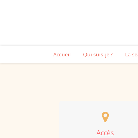
Accueil
Qui suis-je ?
La sé
Accès