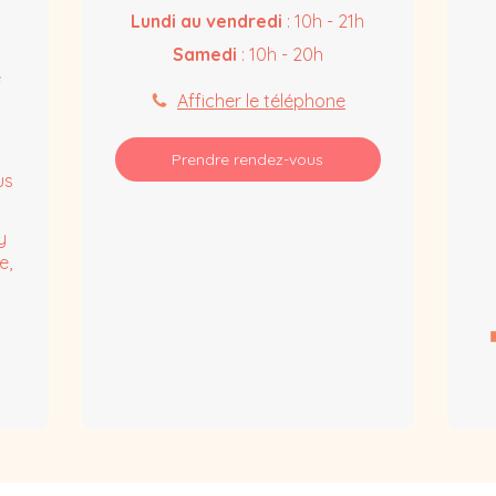
Lundi au vendredi
: 10h - 21h
Samedi
: 10h - 20h
e
Afficher le téléphone
Prendre rendez-vous
us
y
e,